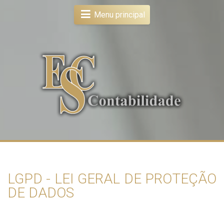
Menu principal
LGPD - LEI GERAL DE PROTEÇÃO
DE DADOS